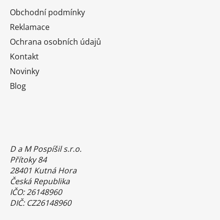
Obchodní podmínky
Reklamace
Ochrana osobních údajů
Kontakt
Novinky
Blog
D a M Pospíšil s.r.o.
Přítoky 84
28401 Kutná Hora
Česká Republika
IČO: 26148960
DIČ: CZ26148960