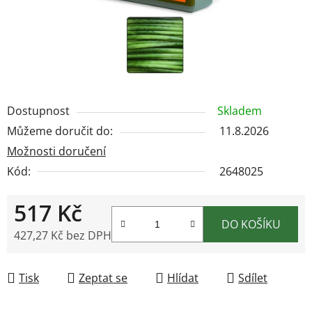
Dostupnost
Skladem
Můžeme doručit do:
11.8.2026
Možnosti doručení
Kód:
2648025
517 Kč
DO KOŠÍKU
427,27 Kč bez DPH
Měrná cena:
Tisk
Zeptat se
Hlídat
Sdílet