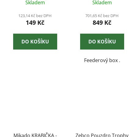
Skladem
Skladem
123,14 Kč bez DPH
701,65 Kč bez DPH
149 Kč
849 Kč
DO KOŠÍKU
DO KOŠÍKU
Feederový box .
Mikado KRABIČKA -
Zebco Pouzdro Trophy