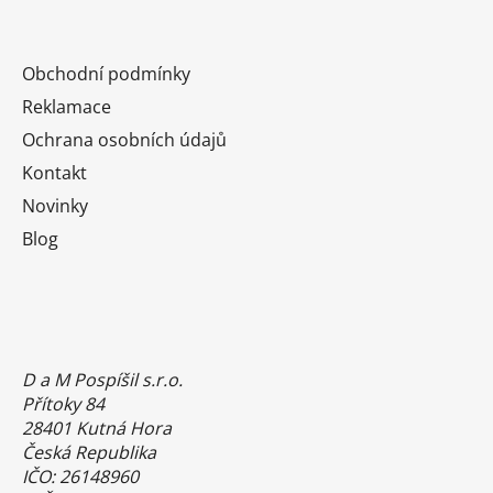
Obchodní podmínky
Reklamace
Ochrana osobních údajů
Kontakt
Novinky
Blog
D a M Pospíšil s.r.o.
Přítoky 84
28401 Kutná Hora
Česká Republika
IČO: 26148960