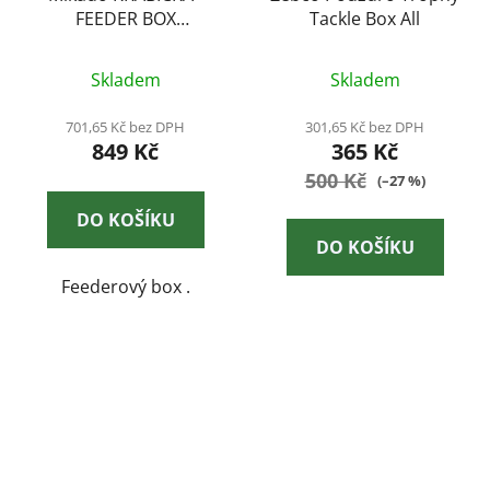
FEEDER BOX
Tackle Box All
(35x25x8cm) - 1 ks
Skladem
Skladem
701,65 Kč bez DPH
301,65 Kč bez DPH
849 Kč
365 Kč
500 Kč
(–27 %)
DO KOŠÍKU
DO KOŠÍKU
Feederový box .