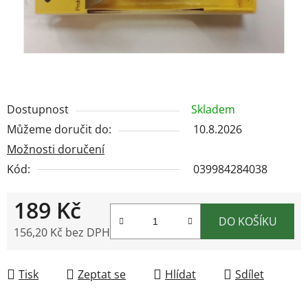
Dostupnost
Skladem
Můžeme doručit do:
10.8.2026
Možnosti doručení
Kód:
039984284038
189 Kč
DO KOŠÍKU
156,20 Kč bez DPH
Měrná cena:
Tisk
Zeptat se
Hlídat
Sdílet