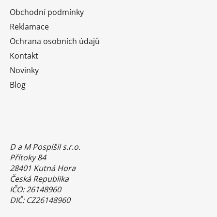
Obchodní podmínky
Reklamace
Ochrana osobních údajů
Kontakt
Novinky
Blog
D a M Pospíšil s.r.o.
Přítoky 84
28401 Kutná Hora
Česká Republika
IČO: 26148960
DIČ: CZ26148960