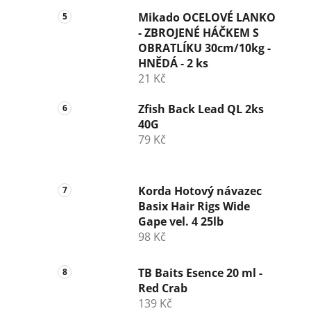
Mikado OCELOVÉ LANKO
- ZBROJENÉ HÁČKEM S
OBRATLÍKU 30cm/10kg -
HNĚDÁ - 2 ks
21 Kč
Zfish Back Lead QL 2ks
40G
79 Kč
Korda Hotový návazec
Basix Hair Rigs Wide
Gape vel. 4 25lb
98 Kč
TB Baits Esence 20 ml -
Red Crab
139 Kč