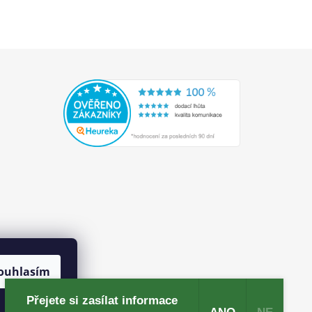
ouhlasím
Přejete si zasílat informace