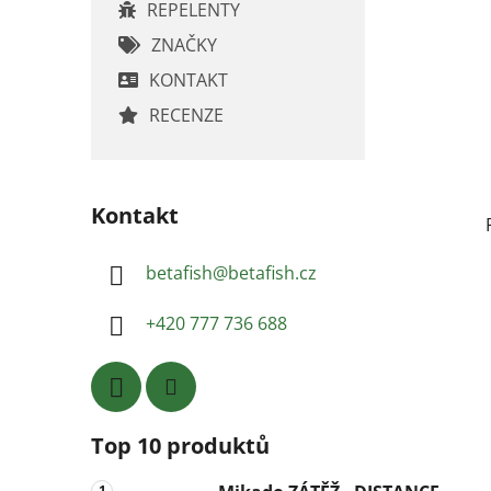
REPELENTY
ZNAČKY
KONTAKT
RECENZE
Kontakt
betafish
@
betafish.cz
+420 777 736 688
Top 10 produktů