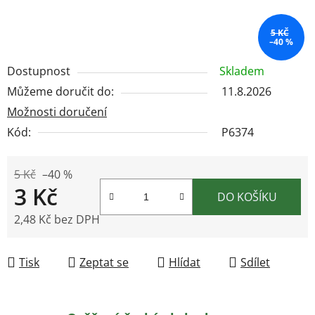
5 KČ
–40 %
Dostupnost
Skladem
Můžeme doručit do:
11.8.2026
Možnosti doručení
Kód:
P6374
5 Kč
–40 %
3 Kč
DO KOŠÍKU
2,48 Kč bez DPH
Měrná cena:
Tisk
Zeptat se
Hlídat
Sdílet