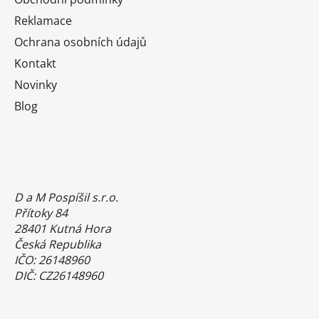
Reklamace
Ochrana osobních údajů
Kontakt
Novinky
Blog
D a M Pospíšil s.r.o.
Přítoky 84
28401 Kutná Hora
Česká Republika
IČO: 26148960
DIČ: CZ26148960