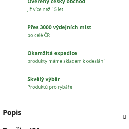
Ověřený český obchod
Již více než 15 let
Přes 3000 výdejních míst
po celé ČR
Okamžitá expedice
produkty máme skladem k odeslání
Skvělý výběr
Produktů pro rybáře
Popis