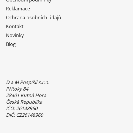
Reklamace
Ochrana osobních údajů
Kontakt
Novinky
Blog
D a M Pospíšil s.r.o.
Přítoky 84
28401 Kutná Hora
Česká Republika
IČO: 26148960
DIČ: CZ26148960