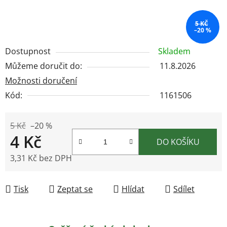
5 KČ
–20 %
Dostupnost
Skladem
Můžeme doručit do:
11.8.2026
Možnosti doručení
Kód:
1161506
5 Kč
–20 %
4 Kč
DO KOŠÍKU
3,31 Kč bez DPH
Měrná cena:
Tisk
Zeptat se
Hlídat
Sdílet