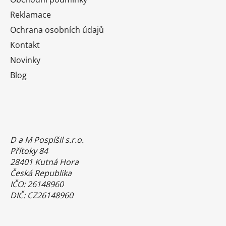
Reklamace
Ochrana osobních údajů
Kontakt
Novinky
Blog
D a M Pospíšil s.r.o.
Přítoky 84
28401 Kutná Hora
Česká Republika
IČO: 26148960
DIČ: CZ26148960