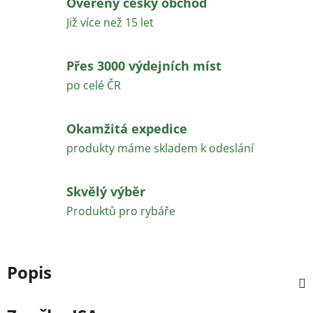
Ověřený český obchod
Již více než 15 let
Přes 3000 výdejních míst
po celé ČR
Okamžitá expedice
produkty máme skladem k odeslání
Skvělý výběr
Produktů pro rybáře
Popis