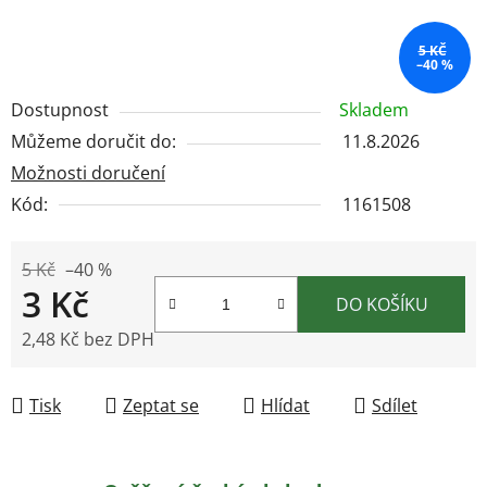
5 KČ
–40 %
Dostupnost
Skladem
Můžeme doručit do:
11.8.2026
Možnosti doručení
Kód:
1161508
5 Kč
–40 %
3 Kč
DO KOŠÍKU
2,48 Kč bez DPH
Měrná cena:
Tisk
Zeptat se
Hlídat
Sdílet