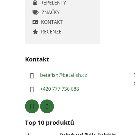
REPELENTY
ZNAČKY
KONTAKT
RECENZE
Kontakt
betafish
@
betafish.cz
+420 777 736 688
Top 10 produktů