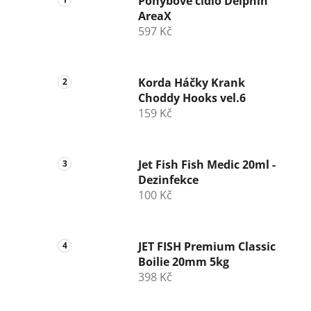
Pohybové čidlo Delphin
AreaX
597 Kč
Korda Háčky Krank
Choddy Hooks vel.6
159 Kč
Jet Fish Fish Medic 20ml -
Dezinfekce
100 Kč
JET FISH Premium Classic
Boilie 20mm 5kg
398 Kč