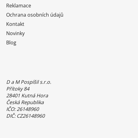
Reklamace
Ochrana osobních údajů
Kontakt
Novinky
Blog
D a M Pospíšil s.r.o.
Přítoky 84
28401 Kutná Hora
Česká Republika
IČO: 26148960
DIČ: CZ26148960