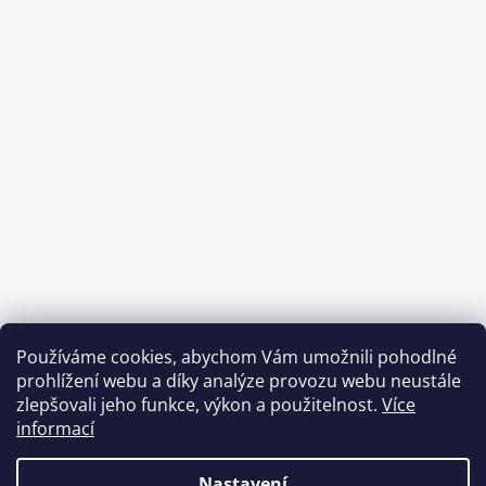
Používáme cookies, abychom Vám umožnili pohodlné
prohlížení webu a díky analýze provozu webu neustále
zlepšovali jeho funkce, výkon a použitelnost.
Více
informací
Benefity Pluxee - Sodexo
Nastavení