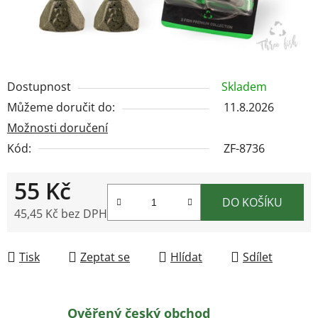
Dostupnost
Skladem
Můžeme doručit do:
11.8.2026
Možnosti doručení
Kód:
ZF-8736
55 Kč
DO KOŠÍKU
45,45 Kč bez DPH
Měrná cena:
Tisk
Zeptat se
Hlídat
Sdílet
Ověřený český obchod