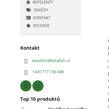
REPELENTY
ZNAČKY
KONTAKT
RECENZE
Kontakt
betafish
@
betafish.cz
+420 777 736 688
Top 10 produktů