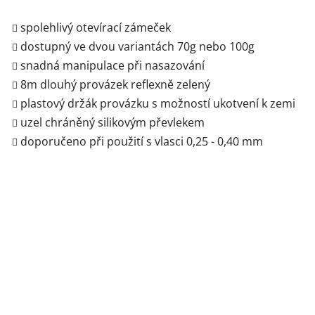
spolehlivý otevírací zámeček
dostupný ve dvou variantách 70g nebo 100g
snadná manipulace při nasazování
8m dlouhý provázek reflexně zelený
plastový držák provázku s možností ukotvení k zemi
uzel chráněný silikovým převlekem
doporučeno při použití s vlasci 0,25 - 0,40 mm