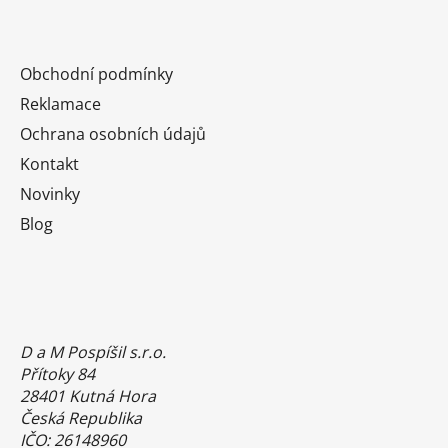
Obchodní podmínky
Reklamace
Ochrana osobních údajů
Kontakt
Novinky
Blog
D a M Pospíšil s.r.o.
Přítoky 84
28401 Kutná Hora
Česká Republika
IČO: 26148960