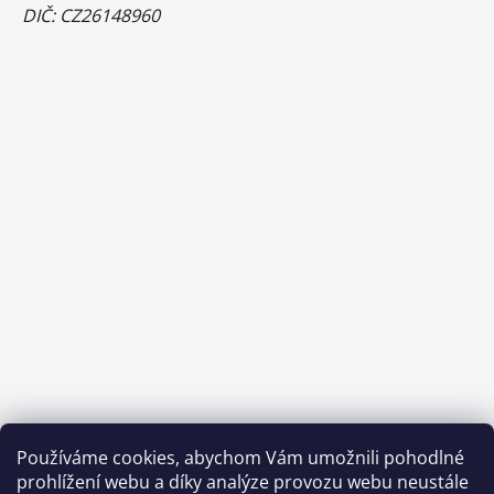
DIČ: CZ26148960
Používáme cookies, abychom Vám umožnili pohodlné
prohlížení webu a díky analýze provozu webu neustále