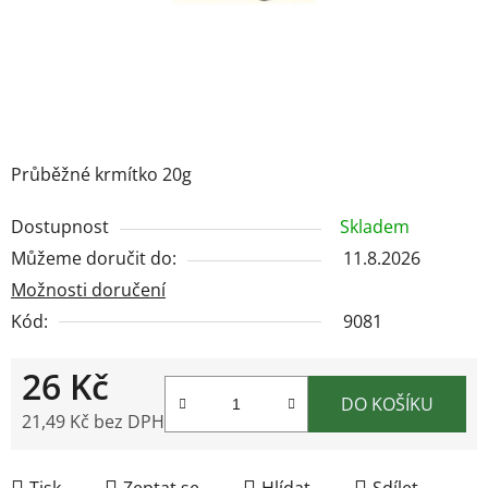
Průběžné krmítko 20g
Dostupnost
Skladem
Můžeme doručit do:
11.8.2026
Možnosti doručení
Kód:
9081
26 Kč
DO KOŠÍKU
21,49 Kč bez DPH
Měrná cena:
Tisk
Zeptat se
Hlídat
Sdílet