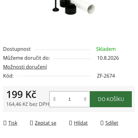
Dostupnost
Skladem
Můžeme doručit do:
10.8.2026
Možnosti doručení
Kód:
ZF-2674
199 Kč
DO KOŠÍKU
164,46 Kč bez DPH
Měrná cena:
Tisk
Zeptat se
Hlídat
Sdílet