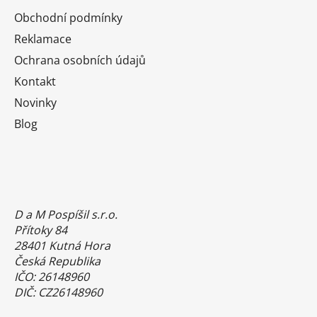
Obchodní podmínky
Reklamace
Ochrana osobních údajů
Kontakt
Novinky
Blog
D a M Pospíšil s.r.o.
Přítoky 84
28401 Kutná Hora
Česká Republika
IČO: 26148960
DIČ: CZ26148960