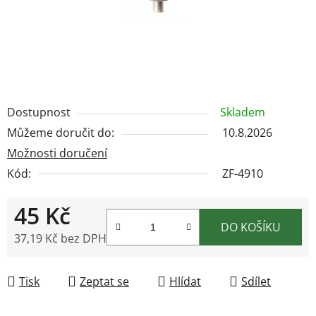
Dostupnost
Skladem
Můžeme doručit do:
10.8.2026
Možnosti doručení
Kód:
ZF-4910
45 Kč
DO KOŠÍKU
37,19 Kč bez DPH
Měrná cena:
Tisk
Zeptat se
Hlídat
Sdílet