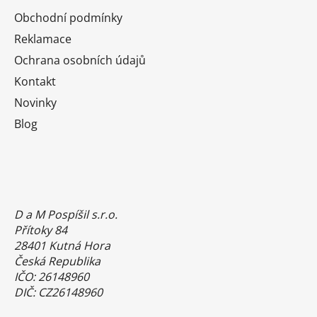
Obchodní podmínky
Reklamace
Ochrana osobních údajů
Kontakt
Novinky
Blog
D a M Pospíšil s.r.o.
Přítoky 84
28401 Kutná Hora
Česká Republika
IČO: 26148960
DIČ: CZ26148960