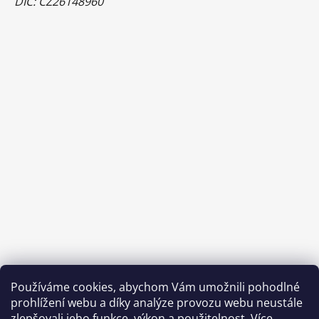
DIČ: CZ26148960
Používáme cookies, abychom Vám umožnili pohodlné
prohlížení webu a díky analýze provozu webu neustále
zlepšovali jeho funkce, výkon a použitelnost.
Více