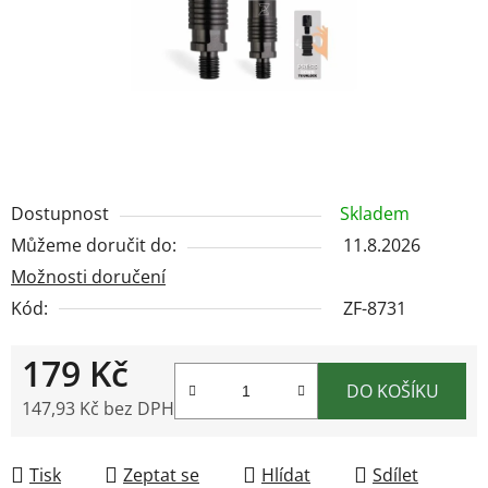
Dostupnost
Skladem
Můžeme doručit do:
11.8.2026
Možnosti doručení
Kód:
ZF-8731
179 Kč
DO KOŠÍKU
147,93 Kč bez DPH
Měrná cena:
Tisk
Zeptat se
Hlídat
Sdílet