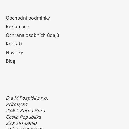
Obchodní podmínky
Reklamace
Ochrana osobních údajů
Kontakt
Novinky
Blog
D a M Pospíšil s.r.o.
Přítoky 84
28401 Kutná Hora
Česká Republika
IČO: 26148960