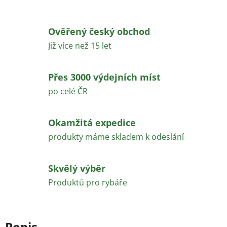
Ověřený český obchod
Již více než 15 let
Přes 3000 výdejních míst
po celé ČR
Okamžitá expedice
produkty máme skladem k odeslání
Skvělý výběr
Produktů pro rybáře
Popis