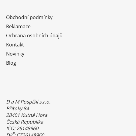
Obchodní podmínky
Reklamace
Ochrana osobních údajů
Kontakt
Novinky
Blog
D a M Pospíšil s.r.o.
Přítoky 84
28401 Kutná Hora
Česká Republika
IČO: 26148960
DIČ: CZ26148960