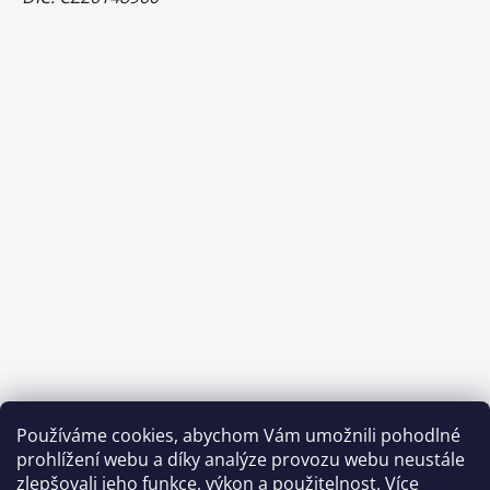
Používáme cookies, abychom Vám umožnili pohodlné
prohlížení webu a díky analýze provozu webu neustále
zlepšovali jeho funkce, výkon a použitelnost.
Více