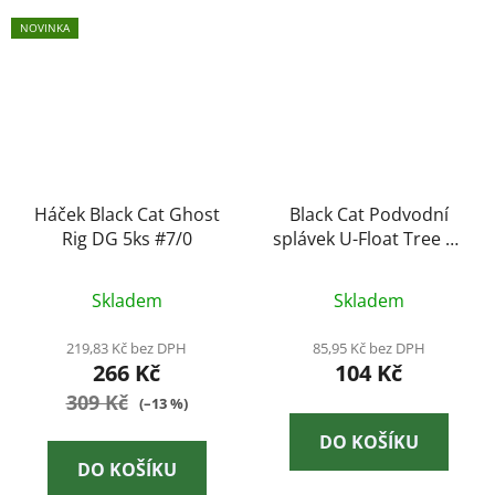
NOVINKA
Háček Black Cat Ghost
Black Cat Podvodní
Rig DG 5ks #7/0
splávek U-Float Tree 5g
fluo yellow
Skladem
Skladem
219,83 Kč bez DPH
85,95 Kč bez DPH
266 Kč
104 Kč
309 Kč
(–13 %)
DO KOŠÍKU
DO KOŠÍKU