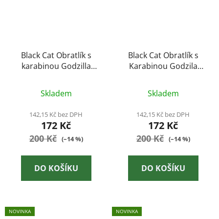
Black Cat Obratlík s
Black Cat Obratlík s
karabinou Godzilla
Karabinou Godzila
Swivel - 4|0-70kg
Swivel - 3|0-60kg
Skladem
Skladem
142,15 Kč bez DPH
142,15 Kč bez DPH
172 Kč
172 Kč
200 Kč
200 Kč
(–14 %)
(–14 %)
DO KOŠÍKU
DO KOŠÍKU
NOVINKA
NOVINKA