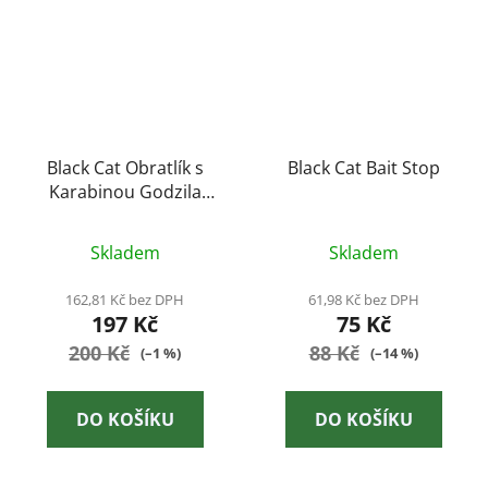
Black Cat Obratlík s
Black Cat Bait Stop
Karabinou Godzila
Swivel - 2|0-50kg
Skladem
Skladem
162,81 Kč bez DPH
61,98 Kč bez DPH
197 Kč
75 Kč
200 Kč
88 Kč
(–1 %)
(–14 %)
DO KOŠÍKU
DO KOŠÍKU