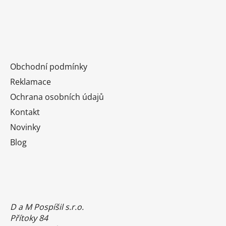
Obchodní podmínky
Reklamace
Ochrana osobních údajů
Kontakt
Novinky
Blog
D a M Pospíšil s.r.o.
Přítoky 84