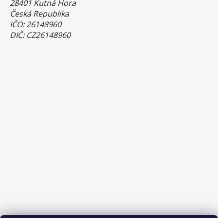
28401 Kutná Hora
Česká Republika
IČO: 26148960
DIČ: CZ26148960