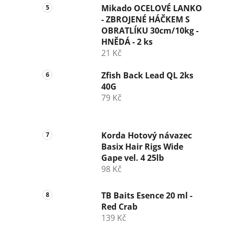
Mikado OCELOVÉ LANKO
- ZBROJENÉ HÁČKEM S
OBRATLÍKU 30cm/10kg -
HNĚDÁ - 2 ks
21 Kč
Zfish Back Lead QL 2ks
40G
79 Kč
Korda Hotový návazec
Basix Hair Rigs Wide
Gape vel. 4 25lb
98 Kč
TB Baits Esence 20 ml -
Red Crab
139 Kč