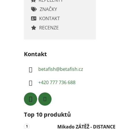
ZNAČKY
KONTAKT
RECENZE
Kontakt
betafish
@
betafish.cz
+420 777 736 688
Top 10 produktů
Mikado ZÁTĚŽ - DISTANCE