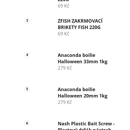
69 Kč
ZFISH ZAKRMOVACÍ
BRIKETY FISH 220G
69 Kč
Anaconda boilie
Halloween 33mm 1kg
279 Kč
Anaconda boilie
Halloween 20mm 1kg
279 Kč
Nash Plastic Bait Screw -
Plastový držák nástrah