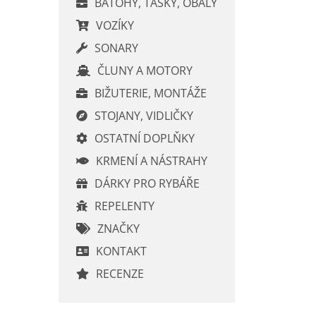
BATOHY, TAŠKY, OBALY
VOZÍKY
SONARY
ČLUNY A MOTORY
BIŽUTERIE, MONTÁŽE
STOJANY, VIDLIČKY
OSTATNÍ DOPLŇKY
KRMENÍ A NÁSTRAHY
DÁRKY PRO RYBÁŘE
REPELENTY
ZNAČKY
KONTAKT
RECENZE