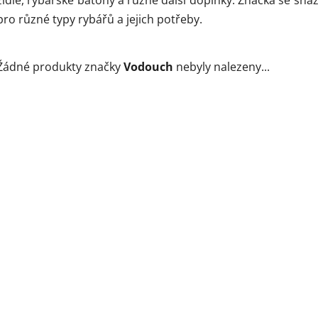
pro různé typy rybářů a jejich potřeby.
Žádné produkty značky
Vodouch
nebyly nalezeny...