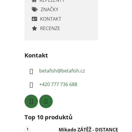
ZNAČKY
KONTAKT
RECENZE
Kontakt
betafish
@
betafish.cz
+420 777 736 688
Top 10 produktů
Mikado ZÁTĚŽ - DISTANCE