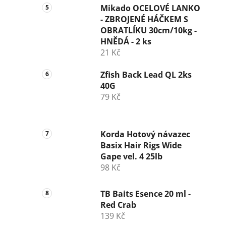
Mikado OCELOVÉ LANKO
- ZBROJENÉ HÁČKEM S
OBRATLÍKU 30cm/10kg -
HNĚDÁ - 2 ks
21 Kč
Zfish Back Lead QL 2ks
40G
79 Kč
Korda Hotový návazec
Basix Hair Rigs Wide
Gape vel. 4 25lb
98 Kč
TB Baits Esence 20 ml -
Red Crab
139 Kč