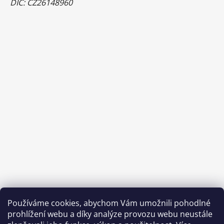
DIČ: CZ26148960
Používáme cookies, abychom Vám umožnili pohodlné
prohlížení webu a díky analýze provozu webu neustále