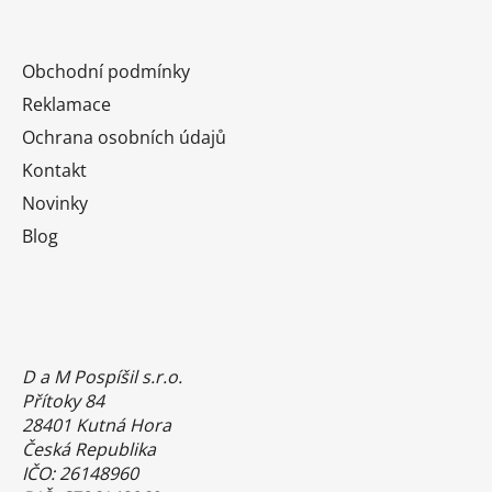
Obchodní podmínky
Reklamace
Ochrana osobních údajů
Kontakt
Novinky
Blog
D a M Pospíšil s.r.o.
Přítoky 84
28401 Kutná Hora
Česká Republika
IČO: 26148960