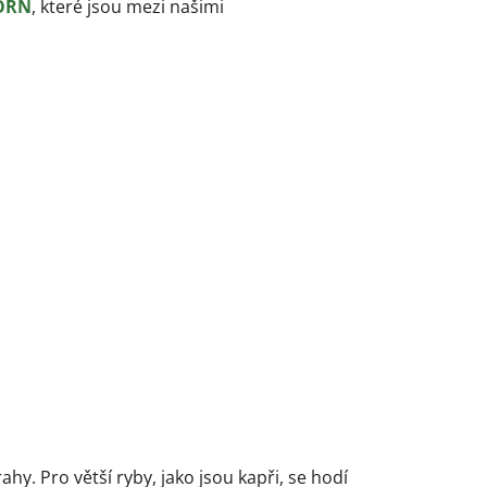
ORN
, které jsou mezi našimi
ahy. Pro větší ryby, jako jsou kapři, se hodí