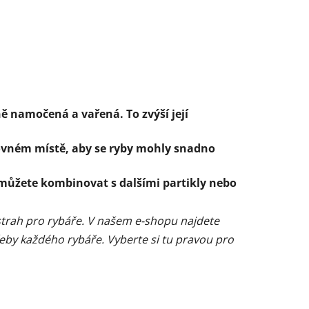
vně namočená a vařená. To zvýší její
lovném místě, aby se ryby mohly snadno
 můžete kombinovat s dalšími partikly nebo
strah pro rybáře. V našem e-shopu najdete
řeby každého rybáře. Vyberte si tu pravou pro