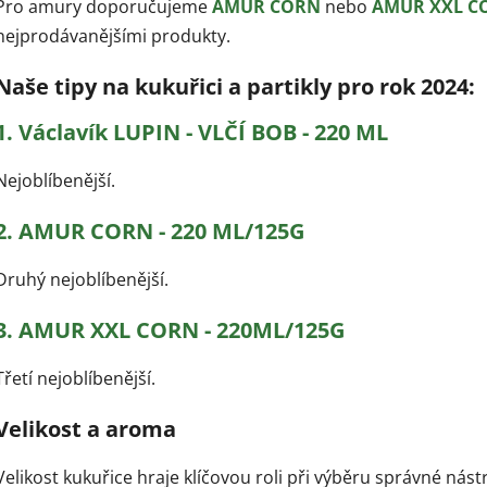
Pro amury doporučujeme
AMUR CORN
nebo
AMUR XXL C
nejprodávanějšími produkty.
Naše tipy na kukuřici a partikly pro rok 2024:
1. Václavík LUPIN - VLČÍ BOB - 220 ML
Nejoblíbenější.
2. AMUR CORN - 220 ML/125G
Druhý nejoblíbenější.
3. AMUR XXL CORN - 220ML/125G
Třetí nejoblíbenější.
Velikost a aroma
Velikost kukuřice hraje klíčovou roli při výběru správné nástr