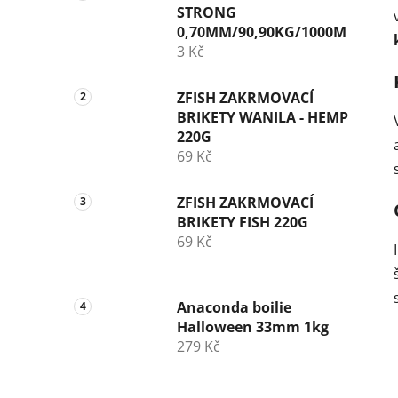
STRONG
0,70MM/90,90KG/1000M
3 Kč
ZFISH ZAKRMOVACÍ
BRIKETY WANILA - HEMP
220G
69 Kč
ZFISH ZAKRMOVACÍ
BRIKETY FISH 220G
69 Kč
Anaconda boilie
Halloween 33mm 1kg
279 Kč