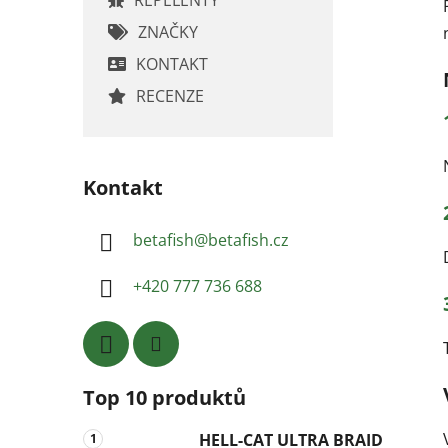
ZNAČKY
KONTAKT
RECENZE
Kontakt
betafish
@
betafish.cz
+420 777 736 688
Top 10 produktů
HELL-CAT ULTRA BRAID