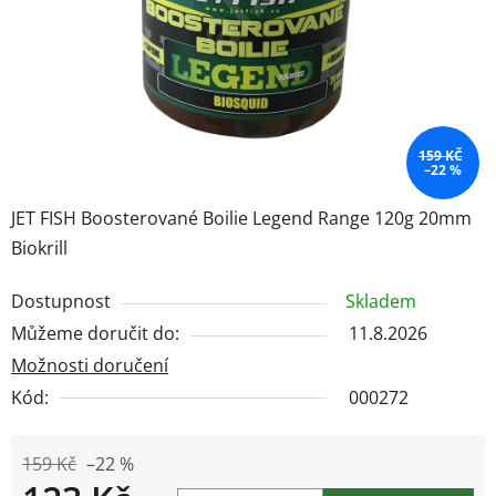
159 KČ
–22 %
JET FISH Boosterované Boilie Legend Range 120g 20mm
Biokrill
Dostupnost
Skladem
Můžeme doručit do:
11.8.2026
Možnosti doručení
Kód:
000272
159 Kč
–22 %