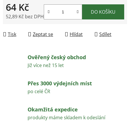
64 Kč
DO KOŠÍKU
52,89 Kč bez DPH
Měrná cena:
Tisk
Zeptat se
Hlídat
Sdílet
Ověřený český obchod
Již více než 15 let
Přes 3000 výdejních míst
po celé ČR
Okamžitá expedice
produkty máme skladem k odeslání