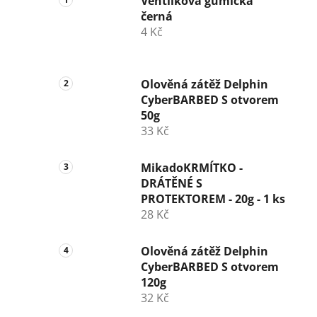
Ventilková gumička
černá
4 Kč
Olověná zátěž Delphin
CyberBARBED S otvorem
50g
33 Kč
MikadoKRMÍTKO -
DRÁTĚNÉ S
PROTEKTOREM - 20g - 1 ks
28 Kč
Olověná zátěž Delphin
CyberBARBED S otvorem
120g
32 Kč