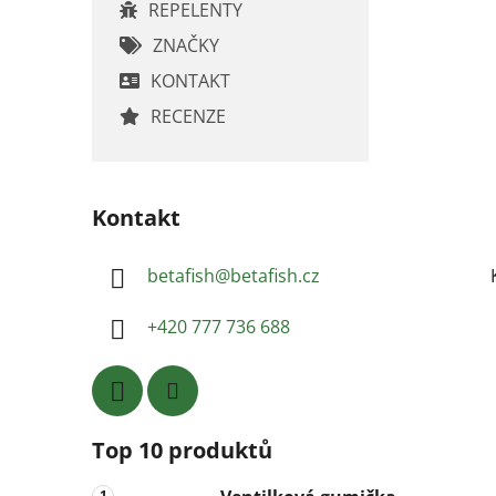
REPELENTY
ZNAČKY
KONTAKT
RECENZE
Kontakt
betafish
@
betafish.cz
+420 777 736 688
Top 10 produktů