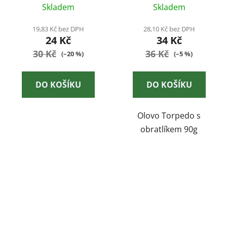
Skladem
Skladem
19,83 Kč bez DPH
28,10 Kč bez DPH
24 Kč
34 Kč
30 Kč
36 Kč
(–20 %)
(–5 %)
DO KOŠÍKU
DO KOŠÍKU
Olovo Torpedo s
obratlíkem 90g