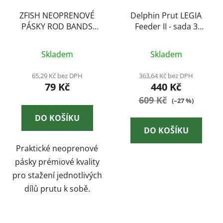
ZFISH NEOPRENOVÉ
Delphin Prut LEGIA
PÁSKY ROD BANDS
Feeder II - sada 3
PRO
špičiek 80g
Skladem
Skladem
65,29 Kč bez DPH
363,64 Kč bez DPH
79 Kč
440 Kč
609 Kč
(–27 %)
DO KOŠÍKU
DO KOŠÍKU
Praktické neoprenové
pásky prémiové kvality
pro stažení jednotlivých
dílů prutu k sobě.