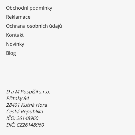
Obchodní podmínky
Reklamace
Ochrana osobních údajů
Kontakt
Novinky
Blog
D a M Pospíšil s.r.o.
Přítoky 84
28401 Kutná Hora
Česká Republika
IČO: 26148960
DIČ: CZ26148960