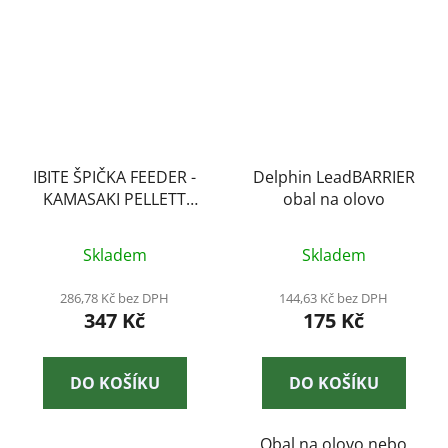
IBITE ŠPIČKA FEEDER -
Delphin LeadBARRIER
KAMASAKI PELLETT
obal na olovo
FEEDER
Skladem
Skladem
286,78 Kč bez DPH
144,63 Kč bez DPH
347 Kč
175 Kč
DO KOŠÍKU
DO KOŠÍKU
Obal na olovo nebo