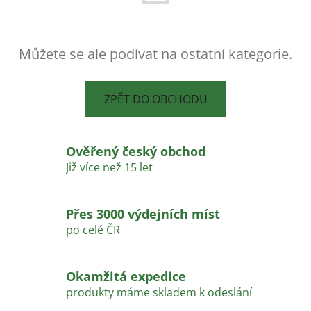
Můžete se ale podívat na ostatní kategorie.
ZPĚT DO OBCHODU
Ověřený český obchod
Již více než 15 let
Přes 3000 výdejních míst
po celé ČR
Okamžitá expedice
produkty máme skladem k odeslání