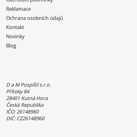
Reklamace
Ochrana osobních údajů
Kontakt
Novinky
Blog
D a M Pospíšil s.r.o.
Přítoky 84
28401 Kutná Hora
Česká Republika
IČO: 26148960
DIČ: CZ26148960