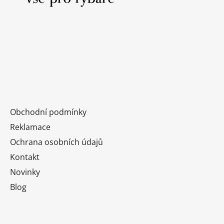
t
í
Obchodní podmínky
Reklamace
Ochrana osobních údajů
Kontakt
Novinky
Blog