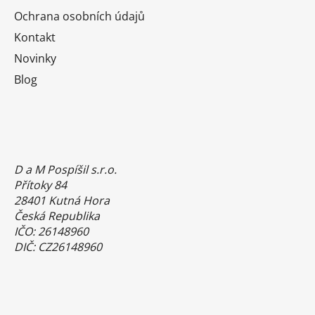
Ochrana osobních údajů
Kontakt
Novinky
Blog
D a M Pospíšil s.r.o.
Přítoky 84
28401 Kutná Hora
Česká Republika
IČO: 26148960
DIČ: CZ26148960