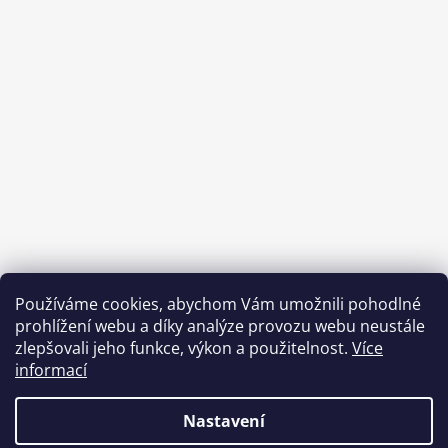
Používáme cookies, abychom Vám umožnili pohodlné
prohlížení webu a díky analýze provozu webu neustále
zlepšovali jeho funkce, výkon a použitelnost.
Více
informací
Benefity Pluxee - Sodexo
Nastavení