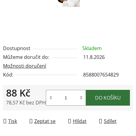
Dostupnost
Skladem
Můžeme doručit do:
11.8.2026
Možnosti doručení
Kód:
8588007654829
88 Kč
DO KOŠÍKU
78,57 Kč bez DPH
Měrná cena:
Tisk
Zeptat se
Hlídat
Sdílet