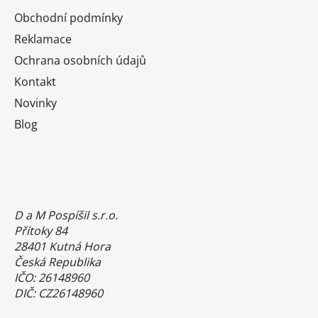
Obchodní podmínky
Reklamace
Ochrana osobních údajů
Kontakt
Novinky
Blog
D a M Pospíšil s.r.o.
Přítoky 84
28401 Kutná Hora
Česká Republika
IČO: 26148960
DIČ: CZ26148960