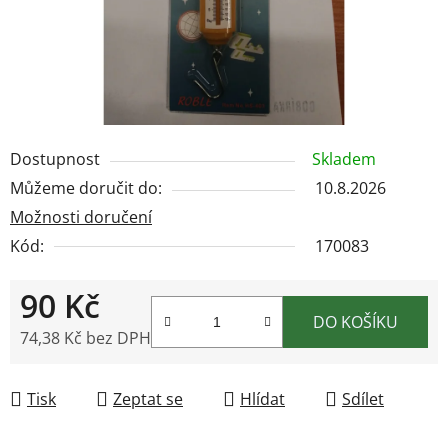
Dostupnost
Skladem
Můžeme doručit do:
10.8.2026
Možnosti doručení
Kód:
170083
90 Kč
DO KOŠÍKU
74,38 Kč bez DPH
Měrná cena:
Tisk
Zeptat se
Hlídat
Sdílet