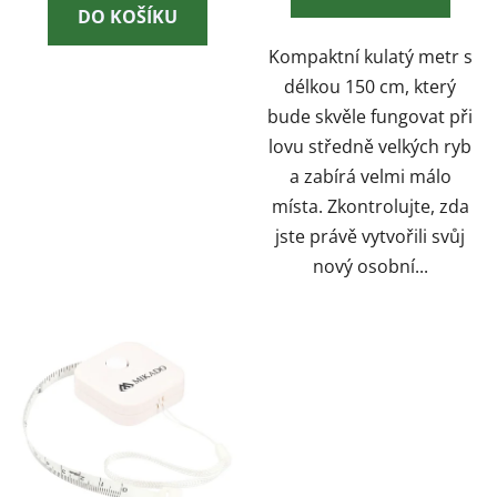
DO KOŠÍKU
Kompaktní kulatý metr s
délkou 150 cm, který
bude skvěle fungovat při
lovu středně velkých ryb
a zabírá velmi málo
místa. Zkontrolujte, zda
jste právě vytvořili svůj
nový osobní...