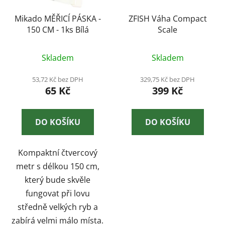
Mikado MĚŘICÍ PÁSKA -
ZFISH Váha Compact
150 CM - 1ks Bílá
Scale
Skladem
Skladem
53,72 Kč bez DPH
329,75 Kč bez DPH
65 Kč
399 Kč
DO KOŠÍKU
DO KOŠÍKU
Kompaktní čtvercový
metr s délkou 150 cm,
který bude skvěle
fungovat při lovu
středně velkých ryb a
zabírá velmi málo místa.