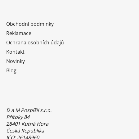
Obchodní podmínky
Reklamace
Ochrana osobních údajů
Kontakt
Novinky
Blog
D a M Pospíšil s.r.o.
Přítoky 84
28401 Kutná Hora
Česká Republika
IČO: 26148960