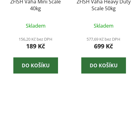
ZFISH Váha Mini Scale
ZFISH Váha Heavy Duty
40kg
Scale 50kg
Skladem
Skladem
156,20 Kč bez DPH
577,69 Kč bez DPH
189 Kč
699 Kč
DO KOŠÍKU
DO KOŠÍKU