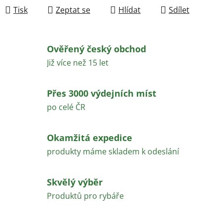
Tisk
Zeptat se
Hlídat
Sdílet
Ověřený český obchod
Již více než 15 let
Přes 3000 výdejních míst
po celé ČR
Okamžitá expedice
produkty máme skladem k odeslání
Skvělý výběr
Produktů pro rybáře