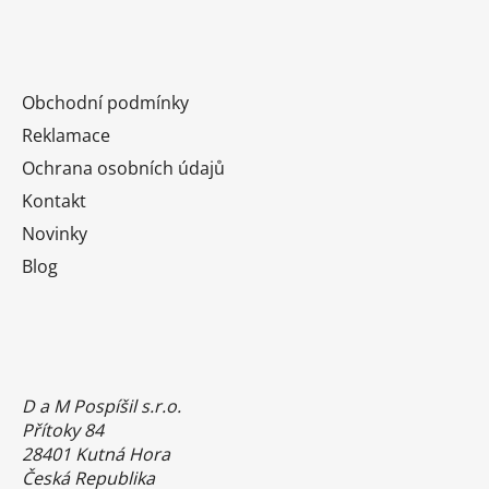
Obchodní podmínky
Reklamace
Ochrana osobních údajů
Kontakt
Novinky
Blog
D a M Pospíšil s.r.o.
Přítoky 84
28401 Kutná Hora
Česká Republika