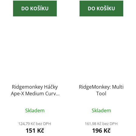
DO KOŠÍKU
DO KOŠÍKU
Ridgemonkey Háčky
RidgeMonkey: Multi
Ape-X Medium Curve
Tool
2XX Barbed Size 6
Skladem
Skladem
124,79 Kč bez DPH
161,98 Kč bez DPH
151 Kč
196 Kč