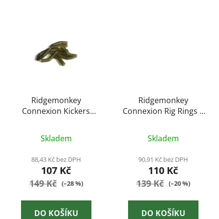
Ridgemonkey
Ridgemonkey
Connexion Kickers
Connexion Rig Rings S
Medium Weed Green
20ks
10ks
Skladem
Skladem
88,43 Kč bez DPH
90,91 Kč bez DPH
107 Kč
110 Kč
149 Kč
139 Kč
(–28 %)
(–20 %)
DO KOŠÍKU
DO KOŠÍKU