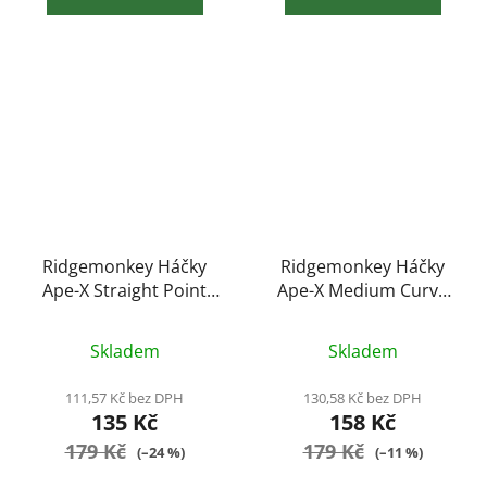
Ridgemonkey Háčky
Ridgemonkey Háčky
Ape-X Straight Point
Ape-X Medium Curve
Barbed Size 6 10ks
2XX Barbed Size 4
Skladem
Skladem
111,57 Kč bez DPH
130,58 Kč bez DPH
135 Kč
158 Kč
179 Kč
179 Kč
(–24 %)
(–11 %)